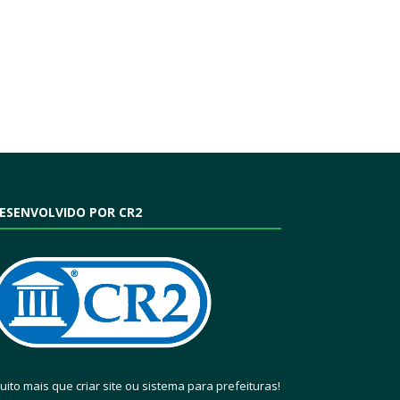
ESENVOLVIDO POR CR2
uito mais que
criar site
ou
sistema para prefeituras
!