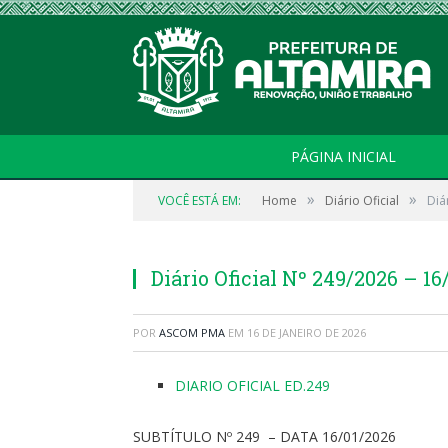
PÁGINA INICIAL
»
»
VOCÊ ESTÁ EM:
Home
Diário Oficial
Diá
Diário Oficial Nº 249/2026 – 16
POR
ASCOM PMA
EM
16 DE JANEIRO DE 2026
DIARIO OFICIAL ED.249
SUBTÍTULO Nº 249 – DATA 16/01/2026