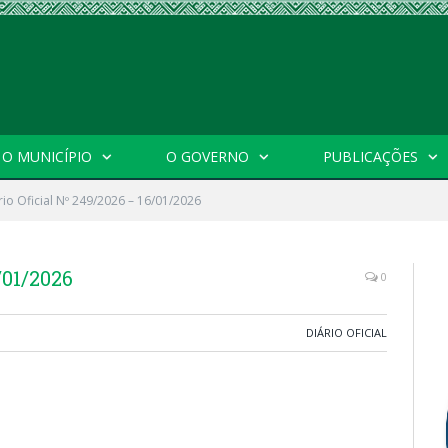
O MUNICÍPIO
O GOVERNO
PUBLICAÇÕES
rio Oficial Nº 249/2026 – 16/01/2026
/01/2026
0
DIÁRIO OFICIAL