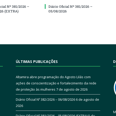
icial Nº 381/2026 –
Diário Oficial Nº 381/2026 –
026 (EXTRA)
05/08/2026
ÚLTIMAS PUBLICAÇÕES
D
Altamira abre programação do Agosto Lilás com
ações de conscientização e fortalecimento da rede
de proteção às mulheres
7 de agosto de 2026
Diário Oficial Nº 382/2026 – 06/08/2026
6 de agosto de
2026
M
Diário Oficial Nº 381/2026 – 05/08/2026 (EXTRA)
5 de