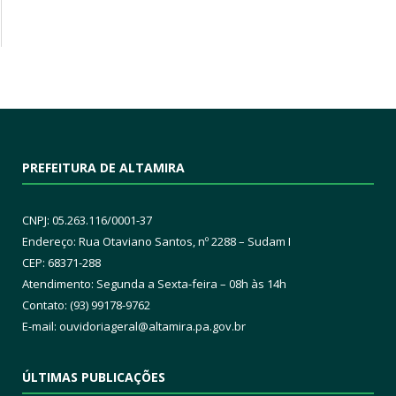
PREFEITURA DE ALTAMIRA
CNPJ: 05.263.116/0001-37
Endereço: Rua Otaviano Santos, nº 2288 – Sudam I
CEP: 68371-288
Atendimento: Segunda a Sexta-feira – 08h às 14h
Contato: (93) 99178-9762
E-mail:
ouvidoriageral@altamira.pa.
gov.br
ÚLTIMAS PUBLICAÇÕES