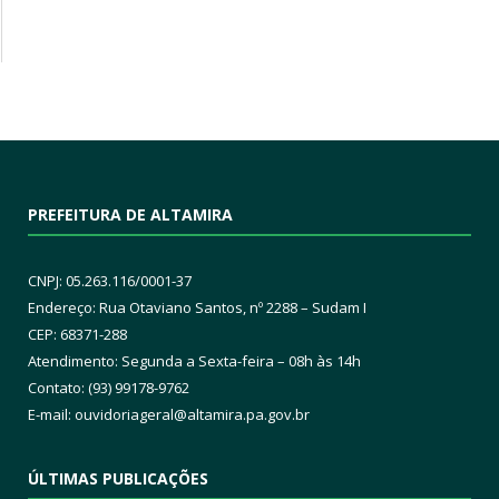
PREFEITURA DE ALTAMIRA
CNPJ: 05.263.116/0001-37
Endereço: Rua Otaviano Santos, nº 2288 – Sudam I
CEP: 68371-288
Atendimento: Segunda a Sexta-feira – 08h às 14h
Contato: (93) 99178-9762
E-mail:
ouvidoriageral@altamira.pa.
gov.br
ÚLTIMAS PUBLICAÇÕES