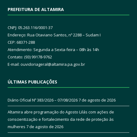
PREFEITURA DE ALTAMIRA
CNPJ: 05.263.116/0001-37
Endereço: Rua Otaviano Santos, nº 2288 – Sudam I
CEP: 68371-288
Atendimento: Segunda a Sexta-feira – 08h às 14h
Contato: (93) 99178-9762
E-mail:
ouvidoriageral@altamira.pa.
gov.br
ÚLTIMAS PUBLICAÇÕES
Diário Oficial Nº 383/2026 – 07/08/2026
7 de agosto de 2026
Altamira abre programação do Agosto Lilás com ações de
conscientização e fortalecimento da rede de proteção às
mulheres
7 de agosto de 2026