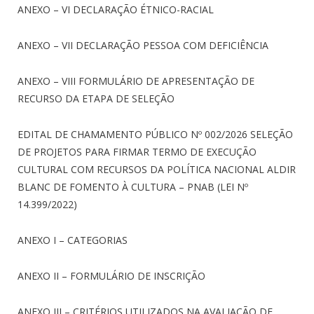
ANEXO – VI DECLARAÇÃO ÉTNICO-RACIAL
ANEXO – VII DECLARAÇÃO PESSOA COM DEFICIÊNCIA
ANEXO – VIII FORMULÁRIO DE APRESENTAÇÃO DE
RECURSO DA ETAPA DE SELEÇÃO
EDITAL DE CHAMAMENTO PÚBLICO Nº 002/2026 SELEÇÃO
DE PROJETOS PARA FIRMAR TERMO DE EXECUÇÃO
CULTURAL COM RECURSOS DA POLÍTICA NACIONAL ALDIR
BLANC DE FOMENTO À CULTURA – PNAB (LEI Nº
14.399/2022)
ANEXO I – CATEGORIAS
ANEXO II – FORMULÁRIO DE INSCRIÇÃO
ANEXO III – CRITÉRIOS UTILIZADOS NA AVALIAÇÃO DE