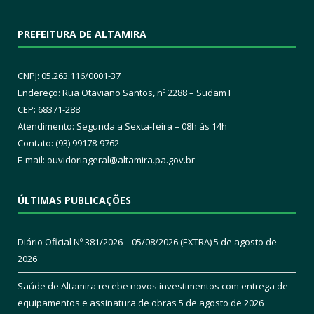
PREFEITURA DE ALTAMIRA
CNPJ: 05.263.116/0001-37
Endereço: Rua Otaviano Santos, nº 2288 – Sudam I
CEP: 68371-288
Atendimento: Segunda a Sexta-feira – 08h às 14h
Contato: (93) 99178-9762
E-mail:
ouvidoriageral@altamira.pa.
gov.br
ÚLTIMAS PUBLICAÇÕES
Diário Oficial Nº 381/2026 – 05/08/2026 (EXTRA)
5 de agosto de
2026
Saúde de Altamira recebe novos investimentos com entrega de
equipamentos e assinatura de obras
5 de agosto de 2026