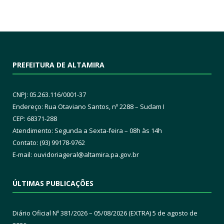
PREFEITURA DE ALTAMIRA
CNPJ: 05.263.116/0001-37
Endereço: Rua Otaviano Santos, nº 2288 – Sudam I
CEP: 68371-288
Atendimento: Segunda a Sexta-feira – 08h às 14h
Contato: (93) 99178-9762
E-mail:
ouvidoriageral@altamira.pa.
gov.br
ÚLTIMAS PUBLICAÇÕES
Diário Oficial Nº 381/2026 – 05/08/2026 (EXTRA)
5 de agosto de