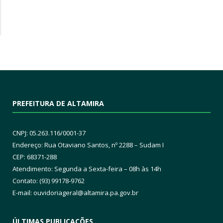
PREFEITURA DE ALTAMIRA
CNPJ: 05.263.116/0001-37
Endereço: Rua Otaviano Santos, nº 2288 – Sudam I
CEP: 68371-288
Atendimento: Segunda a Sexta-feira – 08h às 14h
Contato: (93) 99178-9762
E-mail:
ouvidoriageral@altamira.pa.
gov.br
ÚLTIMAS PUBLICAÇÕES