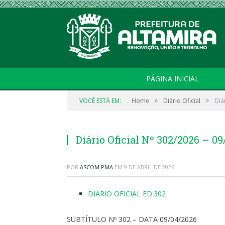
PÁGINA INICIAL
»
»
VOCÊ ESTÁ EM:
Home
Diário Oficial
Diá
Diário Oficial Nº 302/2026 – 0
POR
ASCOM PMA
EM
9 DE ABRIL DE 2026
DIARIO OFICIAL ED.302
SUBTÍTULO Nº 302 – DATA 09/04/2026