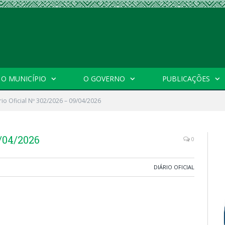
O MUNICÍPIO
O GOVERNO
PUBLICAÇÕES
rio Oficial Nº 302/2026 – 09/04/2026
9/04/2026
0
DIÁRIO OFICIAL