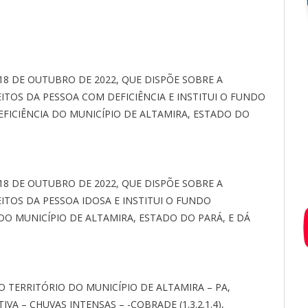
 18 DE OUTUBRO DE 2022, QUE DISPÕE SOBRE A
TOS DA PESSOA COM DEFICIÊNCIA E INSTITUI O FUNDO
FICIÊNCIA DO MUNICÍPIO DE ALTAMIRA, ESTADO DO
 18 DE OUTUBRO DE 2022, QUE DISPÕE SOBRE A
ITOS DA PESSOA IDOSA E INSTITUI O FUNDO
DO MUNICÍPIO DE ALTAMIRA, ESTADO DO PARÁ, E DÁ
 TERRITÓRIO DO MUNICÍPIO DE ALTAMIRA – PA,
 – CHUVAS INTENSAS – -COBRADE (1.3.2.1.4),