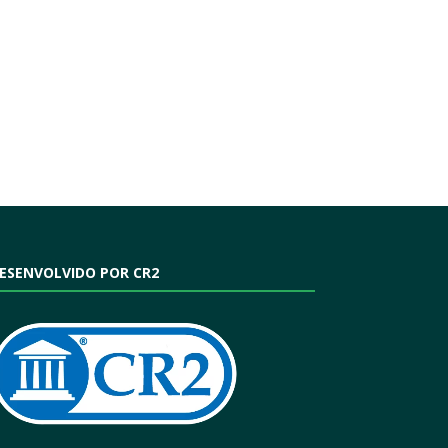
ESENVOLVIDO POR CR2