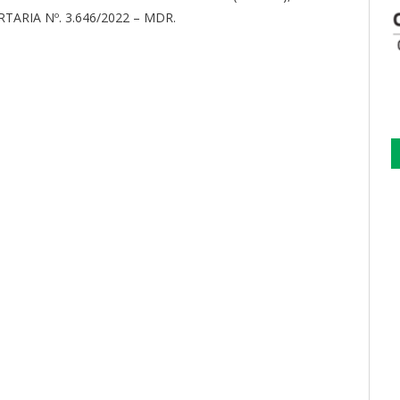
ARIA Nº. 3.646/2022 – MDR.