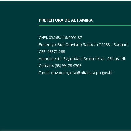
PREFEITURA DE ALTAMIRA
CNPJ: 05.263.116/0001-37
Endereço: Rua Otaviano Santos, nº 2288 – Sudam I
CEP: 68371-288
Atendimento: Segunda a Sexta-feira – 08h às 14h
Contato: (93) 99178-9762
E-mail:
ouvidoriageral@altamira.pa.
gov.br