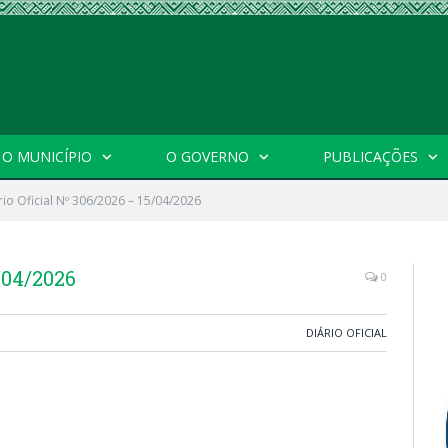
O MUNICÍPIO
O GOVERNO
PUBLICAÇÕES
rio Oficial Nº 306/2026 – 15/04/2026
/04/2026
0
DIÁRIO OFICIAL