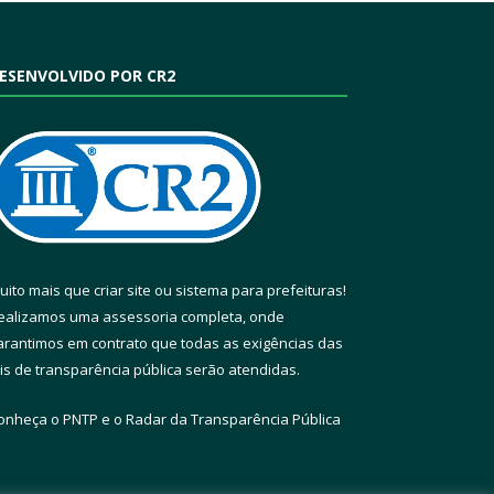
ESENVOLVIDO POR CR2
uito mais que
criar site
ou
sistema para prefeituras
!
ealizamos uma
assessoria
completa, onde
arantimos em contrato que todas as exigências das
eis de transparência pública
serão atendidas.
onheça o
PNTP
e o
Radar da Transparência Pública