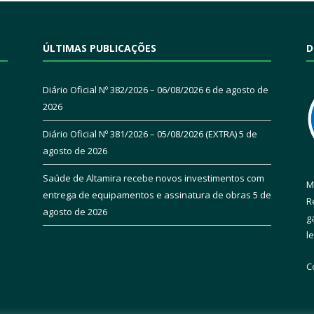
ÚLTIMAS PUBLICAÇÕES
D
Diário Oficial Nº 382/2026 – 06/08/2026
6 de agosto de
2026
Diário Oficial Nº 381/2026 – 05/08/2026 (EXTRA)
5 de
agosto de 2026
Saúde de Altamira recebe novos investimentos com
M
entrega de equipamentos e assinatura de obras
5 de
R
agosto de 2026
g
l
C