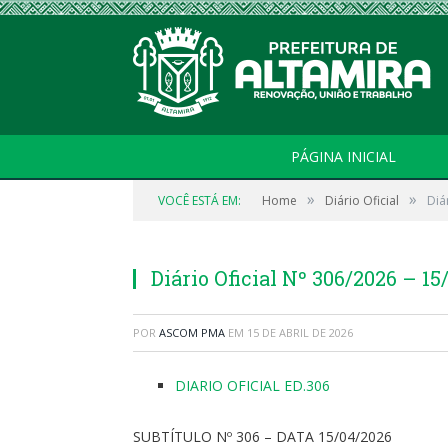
PÁGINA INICIAL
»
»
VOCÊ ESTÁ EM:
Home
Diário Oficial
Diá
Diário Oficial Nº 306/2026 – 15
POR
ASCOM PMA
EM
15 DE ABRIL DE 2026
DIARIO OFICIAL ED.306
SUBTÍTULO Nº 306 – DATA 15/04/2026