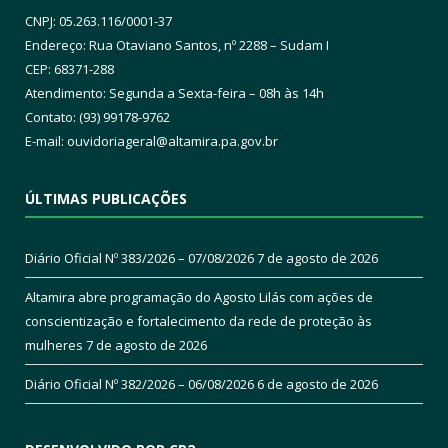
CNPJ: 05.263.116/0001-37
Endereço: Rua Otaviano Santos, nº 2288 – Sudam I
CEP: 68371-288
Atendimento: Segunda a Sexta-feira – 08h às 14h
Contato: (93) 99178-9762
E-mail:
ouvidoriageral@altamira.pa.
gov.br
ÚLTIMAS PUBLICAÇÕES
Diário Oficial Nº 383/2026 – 07/08/2026
7 de agosto de 2026
Altamira abre programação do Agosto Lilás com ações de
conscientização e fortalecimento da rede de proteção às
mulheres
7 de agosto de 2026
Diário Oficial Nº 382/2026 – 06/08/2026
6 de agosto de 2026