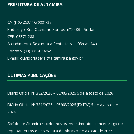
PREFEITURA DE ALTAMIRA
CNPJ: 05.263.116/0001-37
Endereço: Rua Otaviano Santos, nº 2288 – Sudam I
CEP: 68371-288
Atendimento: Segunda a Sexta-feira – 08h às 14h
Contato: (93) 99178-9762
E-mail:
ouvidoriageral@altamira.pa.
gov.br
ÚLTIMAS PUBLICAÇÕES
Diário Oficial Nº 382/2026 – 06/08/2026
6 de agosto de 2026
Diário Oficial Nº 381/2026 – 05/08/2026 (EXTRA)
5 de agosto de
2026
Saúde de Altamira recebe novos investimentos com entrega de
equipamentos e assinatura de obras
5 de agosto de 2026