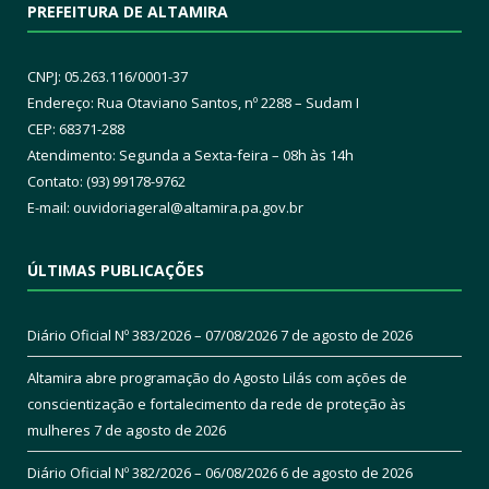
PREFEITURA DE ALTAMIRA
CNPJ: 05.263.116/0001-37
Endereço: Rua Otaviano Santos, nº 2288 – Sudam I
CEP: 68371-288
Atendimento: Segunda a Sexta-feira – 08h às 14h
Contato: (93) 99178-9762
E-mail:
ouvidoriageral@altamira.pa.
gov.br
ÚLTIMAS PUBLICAÇÕES
Diário Oficial Nº 383/2026 – 07/08/2026
7 de agosto de 2026
Altamira abre programação do Agosto Lilás com ações de
conscientização e fortalecimento da rede de proteção às
mulheres
7 de agosto de 2026
Diário Oficial Nº 382/2026 – 06/08/2026
6 de agosto de 2026