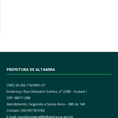
PREFEITURA DE ALTAMIRA
CNPJ: 05.263.116/0001-37
Endereço: Rua Otaviano Santos, nº 2288 – Sudam I
CEP: 68371-288
Atendimento: Segunda a Sexta-feira – 08h às 14h
Contato: (93) 99178-9762
E-mail:
ouvidoriageral@altamira.pa.
gov.br