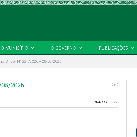
O MUNICÍPIO
O GOVERNO
PUBLICAÇÕES
rio Oficial Nº 334/2026 – 28/05/2026
8/05/2026
0
DIÁRIO OFICIAL