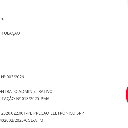
a.
TITULAÇÃO
Nº 003/2026
CONTRATO ADMINISTRATIVO
ICITAÇÃO Nº 018/2025-PMA
 2026.022.001-PE PREGÃO ELETRÔNICO SRP
402002
/2026/CGL/ATM