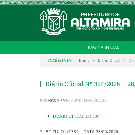
PÁGINA INICIAL
»
»
VOCÊ ESTÁ EM:
Home
Diário Oficial
Diá
Diário Oficial Nº 334/2026 – 2
POR
ASCOM PMA
EM
28 DE MAIO DE 2026
DIARIO OFICIAL ED.334
SUBTÍTULO Nº 334 – DATA 28/05/2026.