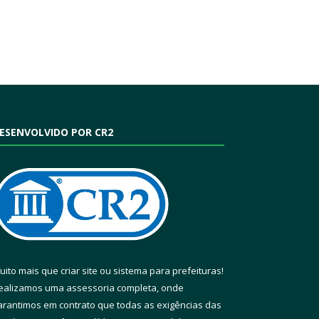
ESENVOLVIDO POR CR2
uito mais que
criar site
ou
sistema para prefeituras
!
ealizamos uma
assessoria
completa, onde
arantimos em contrato que todas as exigências das