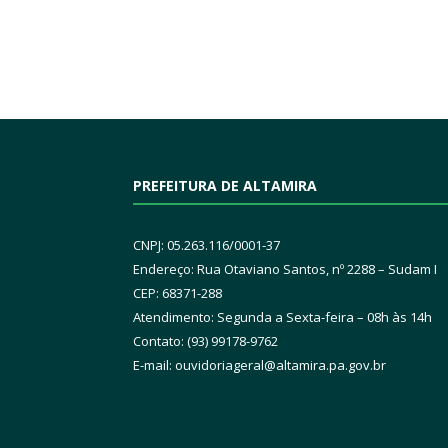
PREFEITURA DE ALTAMIRA
CNPJ: 05.263.116/0001-37
Endereço: Rua Otaviano Santos, nº 2288 – Sudam I
CEP: 68371-288
Atendimento: Segunda a Sexta-feira – 08h às 14h
Contato: (93) 99178-9762
E-mail:
ouvidoriageral@altamira.pa.
gov.br