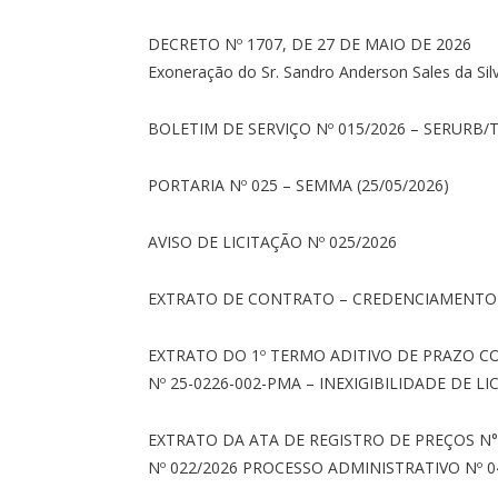
DECRETO Nº 1707, DE 27 DE MAIO DE 2026
Exoneração do Sr. Sandro Anderson Sales da Silv
BOLETIM DE SERVIÇO Nº 015/2026 – SERURB/
PORTARIA Nº 025 – SEMMA (25/05/2026)
AVISO DE LICITAÇÃO Nº 025/2026
EXTRATO DE CONTRATO – CREDENCIAMENTO 
EXTRATO DO 1º TERMO ADITIVO DE PRAZO 
Nº 25-0226-002-PMA – INEXIGIBILIDADE DE L
EXTRATO DA ATA DE REGISTRO DE PREÇOS N°
Nº 022/2026 PROCESSO ADMINISTRATIVO Nº 0