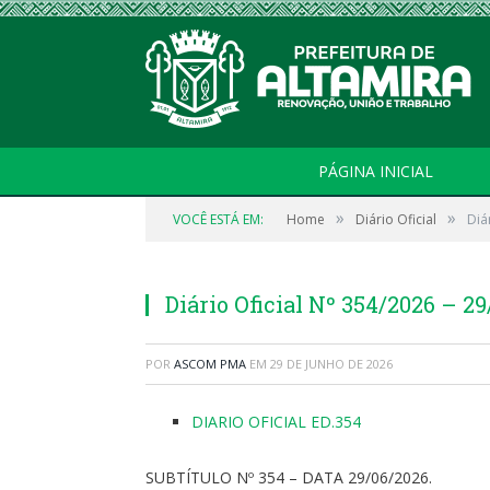
PÁGINA INICIAL
»
»
VOCÊ ESTÁ EM:
Home
Diário Oficial
Diá
Diário Oficial Nº 354/2026 – 2
POR
ASCOM PMA
EM
29 DE JUNHO DE 2026
DIARIO OFICIAL ED.354
SUBTÍTULO Nº 354 – DATA 29/06/2026.