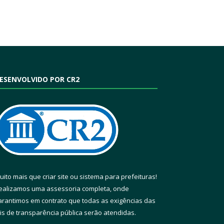
ESENVOLVIDO POR CR2
uito mais que
criar site
ou
sistema para prefeituras
!
ealizamos uma
assessoria
completa, onde
arantimos em contrato que todas as exigências das
eis de transparência pública
serão atendidas.