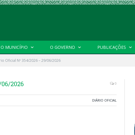
O MUNICÍPIO
O GOVERNO
PUBLICAÇÕES
rio Oficial Nº 354/2026 – 29/06/2026
9/06/2026
0
DIÁRIO OFICIAL