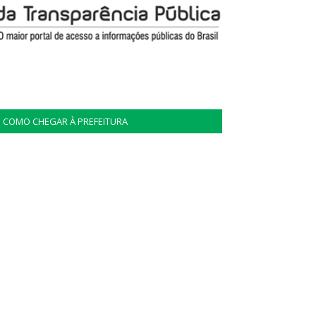
COMO CHEGAR À PREFEITURA