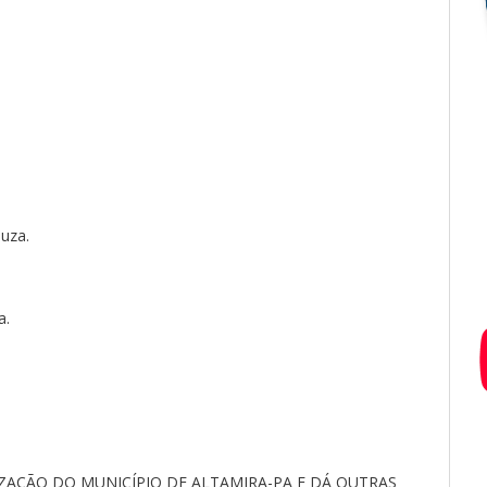
ouza.
a.
TIZAÇÃO DO MUNICÍPIO DE ALTAMIRA-PA E DÁ OUTRAS