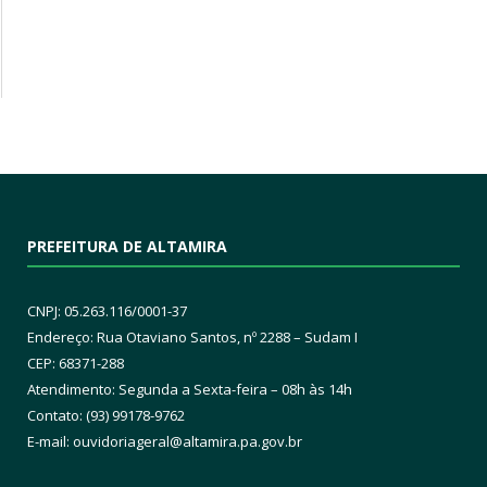
PREFEITURA DE ALTAMIRA
CNPJ: 05.263.116/0001-37
Endereço: Rua Otaviano Santos, nº 2288 – Sudam I
CEP: 68371-288
Atendimento: Segunda a Sexta-feira – 08h às 14h
Contato: (93) 99178-9762
E-mail:
ouvidoriageral@altamira.pa.
gov.br