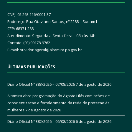
CNPJ: 05.263.116/0001-37
Endereço: Rua Otaviano Santos, nº 2288 – Sudam I
CEP: 68371-288
Atendimento: Segunda a Sexta-feira – 08h às 14h
Contato: (93) 99178-9762
E-mail:
ouvidoriageral@altamira.pa.
gov.br
ÚLTIMAS PUBLICAÇÕES
Diário Oficial Nº 383/2026 – 07/08/2026
7 de agosto de 2026
Altamira abre programação do Agosto Lilás com ações de
conscientização e fortalecimento da rede de proteção às
mulheres
7 de agosto de 2026
Diário Oficial Nº 382/2026 – 06/08/2026
6 de agosto de 2026