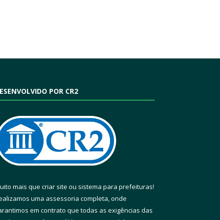
ESENVOLVIDO POR CR2
uito mais que
criar site
ou
sistema para prefeituras
!
ealizamos uma
assessoria
completa, onde
arantimos em contrato que todas as exigências das