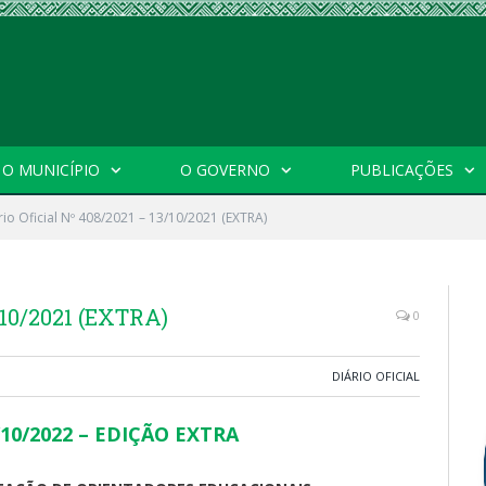
O MUNICÍPIO
O GOVERNO
PUBLICAÇÕES
rio Oficial Nº 408/2021 – 13/10/2021 (EXTRA)
3/10/2021 (EXTRA)
0
DIÁRIO OFICIAL
13/10/2022 – EDIÇÃO EXTRA