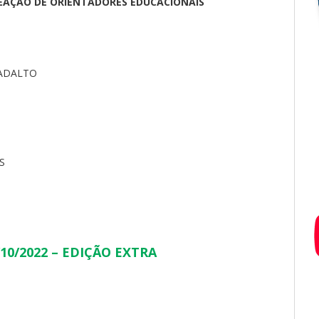
EAÇÃO DE ORIENTADORES EDUCACIONAIS
DADALTO
S
13/10/2022 – EDIÇÃO EXTRA