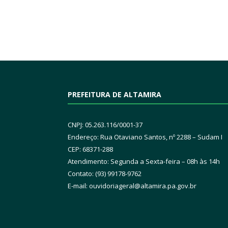
PREFEITURA DE ALTAMIRA
CNPJ: 05.263.116/0001-37
Endereço: Rua Otaviano Santos, nº 2288 – Sudam I
CEP: 68371-288
Atendimento: Segunda a Sexta-feira – 08h às 14h
Contato: (93) 99178-9762
E-mail:
ouvidoriageral@altamira.pa.
gov.br