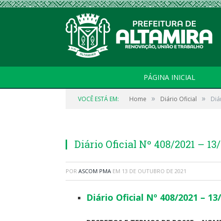
PÁGINA INICIAL
»
»
VOCÊ ESTÁ EM:
Home
Diário Oficial
Diá
Diário Oficial Nº 408/2021 – 1
POR
ASCOM PMA
EM
13 DE OUTUBRO DE 2021
Diário Oficial Nº 408/2021 – 