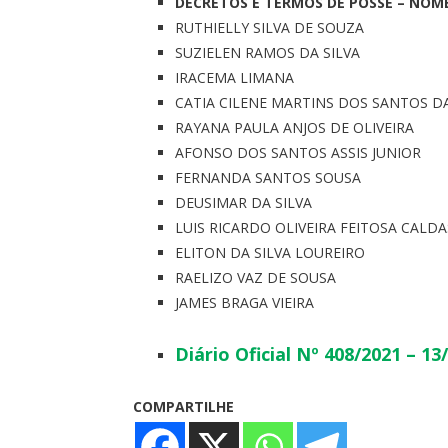
DECRETOS E TERMOS DE POSSE – NOM
RUTHIELLY SILVA DE SOUZA
SUZIELEN RAMOS DA SILVA
IRACEMA LIMANA
CATIA CILENE MARTINS DOS SANTOS 
RAYANA PAULA ANJOS DE OLIVEIRA
AFONSO DOS SANTOS ASSIS JUNIOR
FERNANDA SANTOS SOUSA
DEUSIMAR DA SILVA
LUIS RICARDO OLIVEIRA FEITOSA CALDA
ELITON DA SILVA LOUREIRO
RAELIZO VAZ DE SOUSA
JAMES BRAGA VIEIRA
Diário Oficial Nº 408/2021 – 
COMPARTILHE