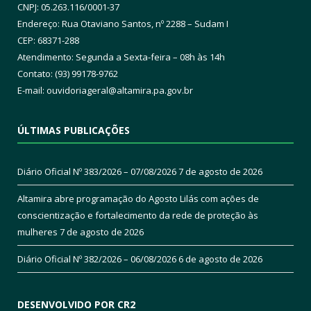
CNPJ: 05.263.116/0001-37
Endereço: Rua Otaviano Santos, nº 2288 – Sudam I
CEP: 68371-288
Atendimento: Segunda a Sexta-feira – 08h às 14h
Contato: (93) 99178-9762
E-mail:
ouvidoriageral@altamira.pa.
gov.br
ÚLTIMAS PUBLICAÇÕES
Diário Oficial Nº 383/2026 – 07/08/2026
7 de agosto de 2026
Altamira abre programação do Agosto Lilás com ações de
conscientização e fortalecimento da rede de proteção às
mulheres
7 de agosto de 2026
Diário Oficial Nº 382/2026 – 06/08/2026
6 de agosto de 2026
DESENVOLVIDO POR CR2