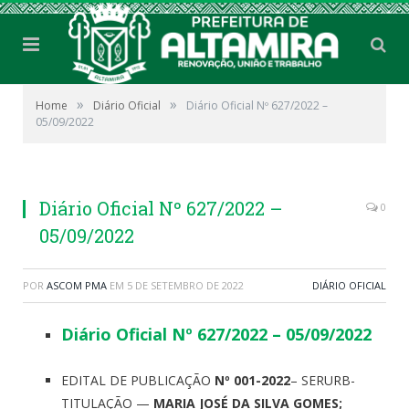
»
»
Home
Diário Oficial
Diário Oficial Nº 627/2022 –
05/09/2022
Diário Oficial Nº 627/2022 –
0
05/09/2022
POR
ASCOM PMA
EM
5 DE SETEMBRO DE 2022
DIÁRIO OFICIAL
Diário Oficial Nº 627/2022 – 05/09/2022
EDITAL DE PUBLICAÇÃO
Nº 001-2022
– SERURB-
TITULAÇÃO —
MARIA JOSÉ DA SILVA GOMES;