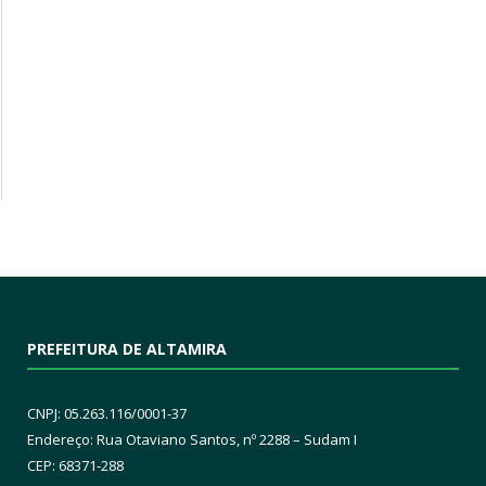
PREFEITURA DE ALTAMIRA
CNPJ: 05.263.116/0001-37
Endereço: Rua Otaviano Santos, nº 2288 – Sudam I
CEP: 68371-288