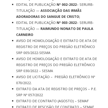
EDITAL DE PUBLICAÇÃO
Nº 002-2022
– SERURB-
TITULAÇÃO —
ASSOCIAÇÃO DAS IRMÃS
ADORADORAS DO SANGUE DE CRISTO;
EDITAL DE PUBLICAÇÃO
Nº 003-2022
– SERURB-
TITULAÇÃO —
RAIMUNDO NONATO DE PAULA
CARNEIRO
AVISO DE HOMOLOGAÇÃO E EXTRATO DE ATA DE
REGISTRO DE PREÇOS DO PREGÃO ELETRÔNICO
SRP 005/2022-SESMA
AVISO DE HOMOLOGAÇÃO E EXTRATO DE ATA DE
REGISTRO DE PREÇOS DO PREGÃO ELETRÔNICO
SRP 030/2022 – SESMA
AVISO DE LICITAÇÃO – PREGÃO ELETRÔNICO Nº
070/2022.
EXTRATO DA ATA DE REGISTRO DE PREÇOS – P.E.
SRP Nº 057/2022
EXTRATO DE CONTRATO (AGOSTO) – SEMAF
EXTRATO DE RESCISÃO DE CONTRATO – SEMAF