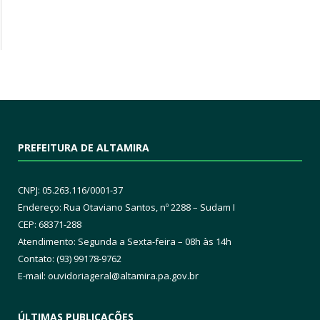
PREFEITURA DE ALTAMIRA
CNPJ: 05.263.116/0001-37
Endereço: Rua Otaviano Santos, nº 2288 – Sudam I
CEP: 68371-288
Atendimento: Segunda a Sexta-feira – 08h às 14h
Contato: (93) 99178-9762
E-mail:
ouvidoriageral@altamira.pa.
gov.br
ÚLTIMAS PUBLICAÇÕES