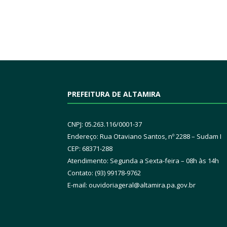
PREFEITURA DE ALTAMIRA
CNPJ: 05.263.116/0001-37
Endereço: Rua Otaviano Santos, nº 2288 – Sudam I
CEP: 68371-288
Atendimento: Segunda a Sexta-feira – 08h às 14h
Contato: (93) 99178-9762
E-mail:
ouvidoriageral@altamira.pa.
gov.br