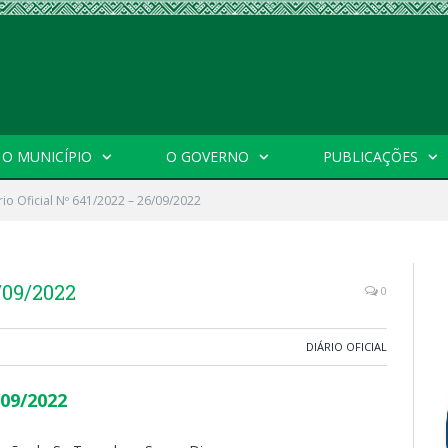
O MUNICÍPIO
O GOVERNO
PUBLICAÇÕES
rio Oficial Nº 641/2022 – 26/09/2022
/09/2022
0
DIÁRIO OFICIAL
/09/2022