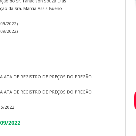
ção do Sr. Tanaelson Souza Dias
ão da Sra. Márcia Assis Bueno
09/2022)
09/2022)
)
)
)
)
)
A ATA DE REGISTRO DE PREÇOS DO PREGÃO
A ATA DE REGISTRO DE PREÇOS DO PREGÃO
05/2022
/09/2022