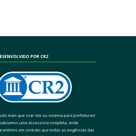
ESENVOLVIDO POR CR2
uito mais que
criar site
ou
sistema para prefeituras
!
ealizamos uma
assessoria
completa, onde
arantimos em contrato que todas as exigências das