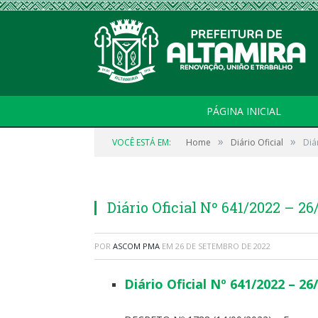
PÁGINA INICIAL
»
»
VOCÊ ESTÁ EM:
Home
Diário Oficial
Diá
Diário Oficial Nº 641/2022 – 26
POR
ASCOM PMA
EM
26 DE SETEMBRO DE 2022
Diário Oficial Nº 641/2022 – 26