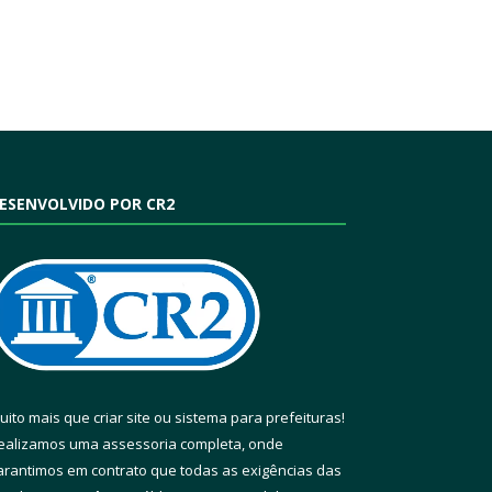
ESENVOLVIDO POR CR2
uito mais que
criar site
ou
sistema para prefeituras
!
ealizamos uma
assessoria
completa, onde
arantimos em contrato que todas as exigências das