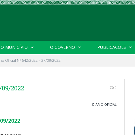
O MUNICÍPIO
O GOVERNO
PUBLICAÇÕES
rio Oficial Nº 642/2022 – 27/09/2022
7/09/2022
0
DIÁRIO OFICIAL
/09/2022