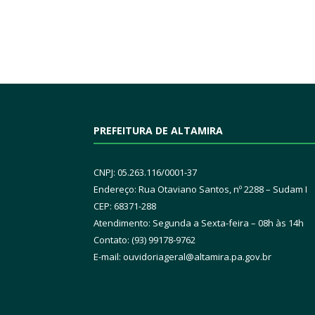
PREFEITURA DE ALTAMIRA
CNPJ: 05.263.116/0001-37
Endereço: Rua Otaviano Santos, nº 2288 – Sudam I
CEP: 68371-288
Atendimento: Segunda a Sexta-feira – 08h às 14h
Contato: (93) 99178-9762
E-mail:
ouvidoriageral@altamira.pa.
gov.br