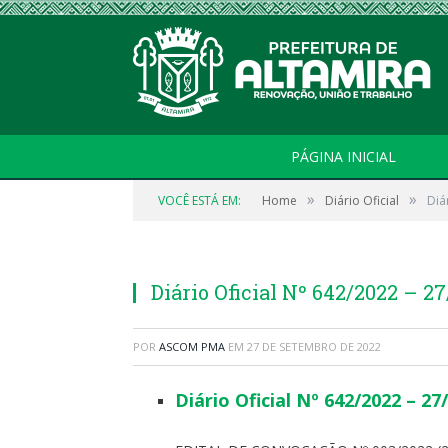
PÁGINA INICIAL
»
»
VOCÊ ESTÁ EM:
Home
Diário Oficial
Diá
Diário Oficial Nº 642/2022 – 2
POR
ASCOM PMA
EM
27 DE SETEMBRO DE 2022
Diário Oficial Nº 642/2022 – 27