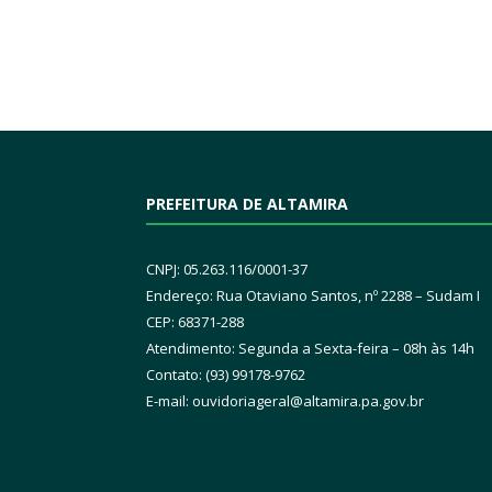
PREFEITURA DE ALTAMIRA
CNPJ: 05.263.116/0001-37
Endereço: Rua Otaviano Santos, nº 2288 – Sudam I
CEP: 68371-288
Atendimento: Segunda a Sexta-feira – 08h às 14h
Contato: (93) 99178-9762
E-mail:
ouvidoriageral@altamira.pa.
gov.br