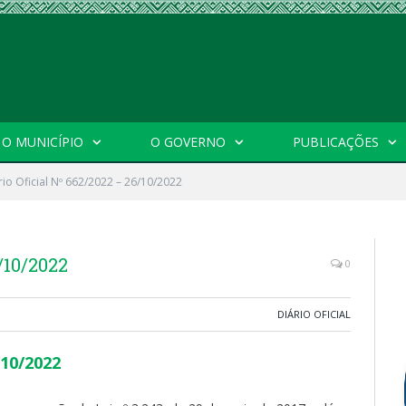
O MUNICÍPIO
O GOVERNO
PUBLICAÇÕES
rio Oficial Nº 662/2022 – 26/10/2022
/10/2022
0
DIÁRIO OFICIAL
/10/2022