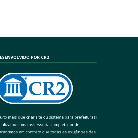
ESENVOLVIDO POR CR2
uito mais que
criar site
ou
sistema para prefeituras
!
ealizamos uma
assessoria
completa, onde
arantimos em contrato que todas as exigências das