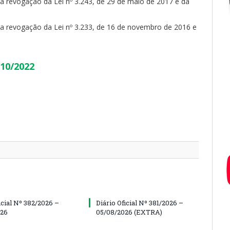
 a revogação da Lei nº 3.243, de 29 de maio de 2017 e dá
 a revogação da Lei nº 3.233, de 16 de novembro de 2016 e
/10/2022
icial Nº 382/2026 –
Diário Oficial Nº 381/2026 –
026
05/08/2026 (EXTRA)