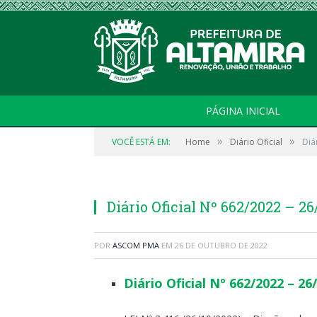
PÁGINA INICIAL
»
»
VOCÊ ESTÁ EM:
Home
Diário Oficial
Diá
Diário Oficial Nº 662/2022 – 26
POR
ASCOM PMA
EM
26 DE OUTUBRO DE 2022
Diário Oficial Nº 662/2022 – 26