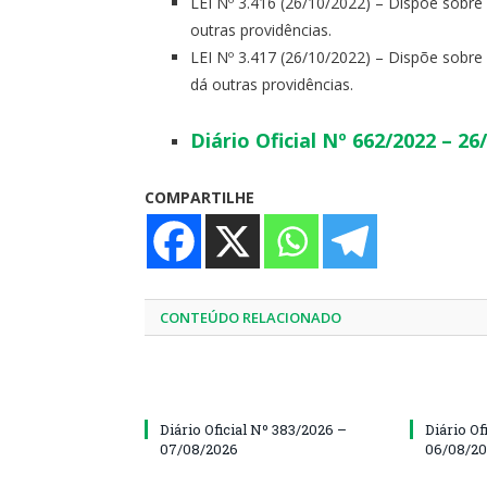
LEI Nº 3.416 (26/10/2022) – Dispõe sobre
outras providências.
LEI Nº 3.417 (26/10/2022) – Dispõe sobre
dá outras providências.
Diário Oficial Nº 662/2022 – 26
COMPARTILHE
CONTEÚDO RELACIONADO
Diário Oficial Nº 383/2026 –
Diário Of
07/08/2026
06/08/2