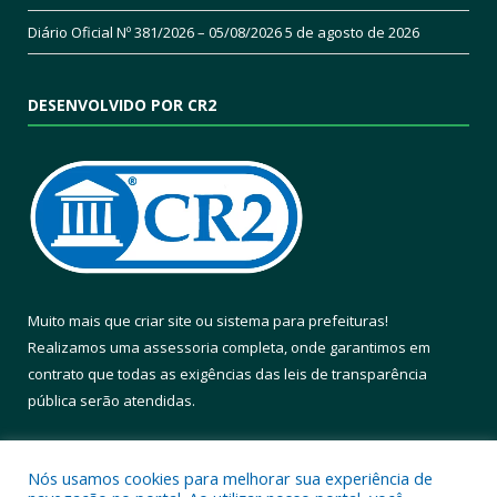
Diário Oficial Nº 381/2026 – 05/08/2026
5 de agosto de 2026
DESENVOLVIDO POR CR2
Muito mais que
criar site
ou
sistema para prefeituras
!
Realizamos uma
assessoria
completa, onde garantimos em
contrato que todas as exigências das
leis de transparência
pública
serão atendidas.
Conheça o
PNTP
e o
Radar da Transparência Pública
Nós usamos cookies para melhorar sua experiência de