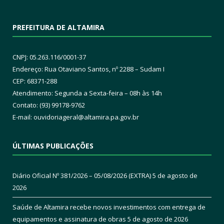
PREFEITURA DE ALTAMIRA
CNPJ: 05.263.116/0001-37
Endereço: Rua Otaviano Santos, nº 2288 – Sudam I
CEP: 68371-288
Atendimento: Segunda a Sexta-feira – 08h às 14h
Contato: (93) 99178-9762
E-mail:
ouvidoriageral@altamira.pa.
gov.br
ÚLTIMAS PUBLICAÇÕES
Diário Oficial Nº 381/2026 – 05/08/2026 (EXTRA)
5 de agosto de
2026
Saúde de Altamira recebe novos investimentos com entrega de
equipamentos e assinatura de obras
5 de agosto de 2026