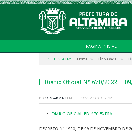
PÁGINA INICIAL
»
»
VOCÊ ESTÁ EM:
Home
Diário Oficial
Diá
Diário Oficial Nº 670/2022 – 0
POR
CR2-ADMIN8
EM
9 DE NOVEMBRO DE 2022
DIARIO OFICIAL ED. 670 EXTRA
DECRETO N° 1950, DE 09 DE NOVEMBRO DE 2