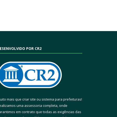
ESENVOLVIDO POR CR2
uito mais que
criar site
ou
sistema para prefeituras
!
ealizamos uma
assessoria
completa, onde
arantimos em contrato que todas as exigências das