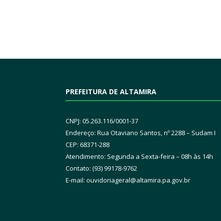
PREFEITURA DE ALTAMIRA
CNPJ: 05.263.116/0001-37
Endereço: Rua Otaviano Santos, nº 2288 – Sudam I
CEP: 68371-288
Atendimento: Segunda a Sexta-feira – 08h às 14h
Contato: (93) 99178-9762
E-mail:
ouvidoriageral@altamira.pa.
gov.br