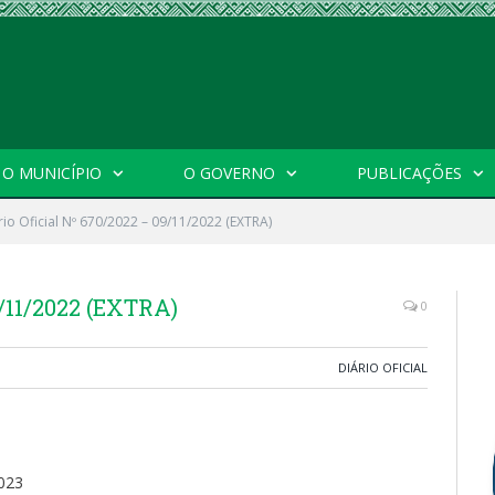
O MUNICÍPIO
O GOVERNO
PUBLICAÇÕES
rio Oficial Nº 670/2022 – 09/11/2022 (EXTRA)
9/11/2022 (EXTRA)
0
DIÁRIO OFICIAL
023