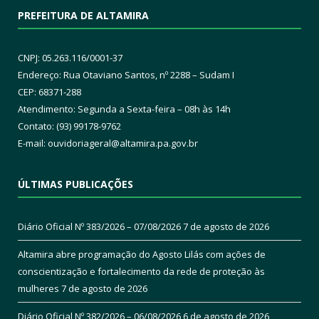
PREFEITURA DE ALTAMIRA
CNPJ: 05.263.116/0001-37
Endereço: Rua Otaviano Santos, nº 2288 – Sudam I
CEP: 68371-288
Atendimento: Segunda a Sexta-feira – 08h às 14h
Contato: (93) 99178-9762
E-mail:
ouvidoriageral@altamira.pa.
gov.br
ÚLTIMAS PUBLICAÇÕES
Diário Oficial Nº 383/2026 – 07/08/2026
7 de agosto de 2026
Altamira abre programação do Agosto Lilás com ações de
conscientização e fortalecimento da rede de proteção às
mulheres
7 de agosto de 2026
Diário Oficial Nº 382/2026 – 06/08/2026
6 de agosto de 2026