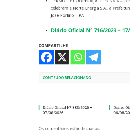
TERMO DE COOPERAÇÃO TÉCNICA –
Ter
celebram a Norte Energia S.A., a Prefeitur
José Porfírio – PA
Diário Oficial Nº 716/2023 – 
COMPARTILHE
CONTEÚDO RELACIONADO
Diário Oficial Nº 383/2026 –
Diário Of
07/08/2026
06/08/2
Os comentários estão fechados.