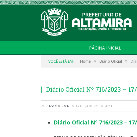
PÁGINA INICIAL
»
»
VOCÊ ESTÁ EM:
Home
Diário Oficial
Diá
Diário Oficial Nº 716/2023 – 1
POR
ASCOM PMA
EM
17 DE JANEIRO DE 2023
Diário Oficial Nº 716/2023 – 