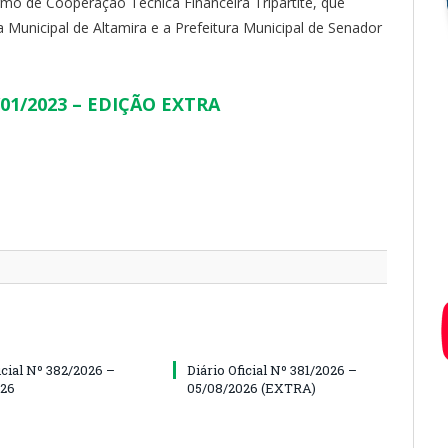
mo de Cooperação Técnica Financeira Tripartite, que
a Municipal de Altamira e a Prefeitura Municipal de Senador
17/01/2023 – EDIÇÃO EXTRA
icial Nº 382/2026 –
Diário Oficial Nº 381/2026 –
026
05/08/2026 (EXTRA)