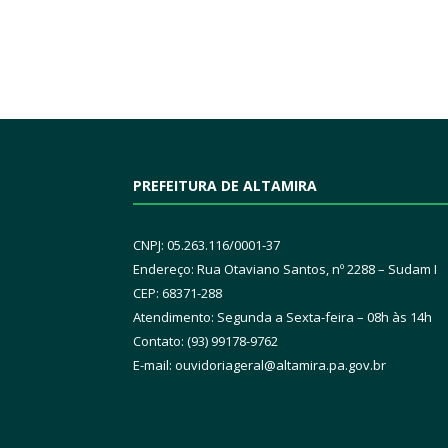
PREFEITURA DE ALTAMIRA
CNPJ: 05.263.116/0001-37
Endereço: Rua Otaviano Santos, nº 2288 – Sudam I
CEP: 68371-288
Atendimento: Segunda a Sexta-feira – 08h às 14h
Contato: (93) 99178-9762
E-mail:
ouvidoriageral@altamira.pa.
gov.br