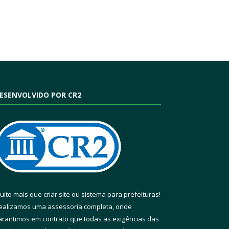
ESENVOLVIDO POR CR2
uito mais que
criar site
ou
sistema para prefeituras
!
ealizamos uma
assessoria
completa, onde
arantimos em contrato que todas as exigências das