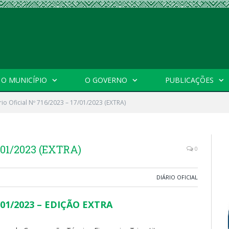
O MUNICÍPIO
O GOVERNO
PUBLICAÇÕES
rio Oficial Nº 716/2023 – 17/01/2023 (EXTRA)
7/01/2023 (EXTRA)
0
DIÁRIO OFICIAL
17/01/2023 – EDIÇÃO EXTRA