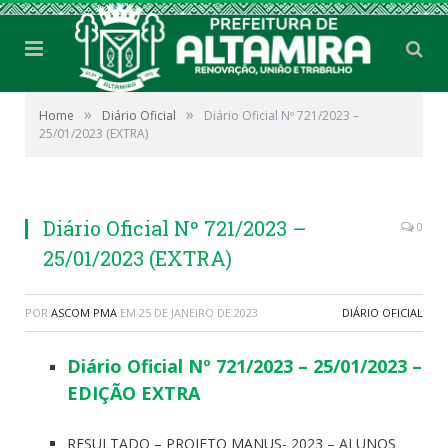
»
»
Home
Diário Oficial
Diário Oficial Nº 721/2023 –
25/01/2023 (EXTRA)
Diário Oficial Nº 721/2023 –
0
25/01/2023 (EXTRA)
POR
ASCOM PMA
EM
25 DE JANEIRO DE 2023
DIÁRIO OFICIAL
Diário Oficial Nº 721/2023 – 25/01/2023 –
EDIÇÃO EXTRA
RESULTADO – PROJETO MANUS- 2023 – ALUNOS