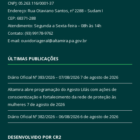
CNPJ: 05.263.116/0001-37
Endereço: Rua Otaviano Santos, nº 2288 – Sudam I
CEP: 68371-288
Atendimento: Segunda a Sexta-feira – 08h às 14h
Contato: (93) 99178-9762
E-mail:
ouvidoriageral@altamira.pa.
gov.br
ÚLTIMAS PUBLICAÇÕES
Diário Oficial Nº 383/2026 – 07/08/2026
7 de agosto de 2026
Altamira abre programação do Agosto Lilás com ações de
conscientização e fortalecimento da rede de proteção às
mulheres
7 de agosto de 2026
Diário Oficial Nº 382/2026 – 06/08/2026
6 de agosto de 2026
DESENVOLVIDO POR CR2