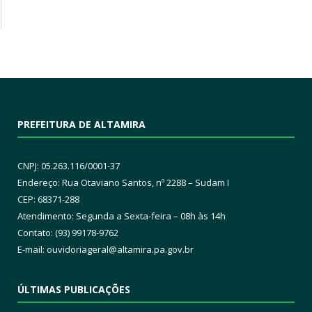
PREFEITURA DE ALTAMIRA
CNPJ: 05.263.116/0001-37
Endereço: Rua Otaviano Santos, nº 2288 – Sudam I
CEP: 68371-288
Atendimento: Segunda a Sexta-feira – 08h às 14h
Contato: (93) 99178-9762
E-mail:
ouvidoriageral@altamira.pa.
gov.br
ÚLTIMAS PUBLICAÇÕES