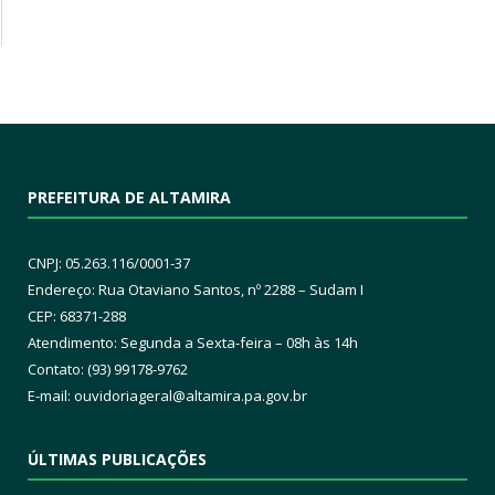
PREFEITURA DE ALTAMIRA
CNPJ: 05.263.116/0001-37
Endereço: Rua Otaviano Santos, nº 2288 – Sudam I
CEP: 68371-288
Atendimento: Segunda a Sexta-feira – 08h às 14h
Contato: (93) 99178-9762
E-mail:
ouvidoriageral@altamira.pa.
gov.br
ÚLTIMAS PUBLICAÇÕES