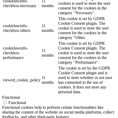
cookielawinfo-
11
cookies is used to store the user
checkbox-necessary
months
consent for the cookies in the
category "Necessary".
This cookie is set by GDPR
Cookie Consent plugin. The
cookielawinfo-
11
cookie is used to store the user
checkbox-others
months
consent for the cookies in the
category "Other.
This cookie is set by GDPR
cookielawinfo-
Cookie Consent plugin. The
11
checkbox-
cookie is used to store the user
months
performance
consent for the cookies in the
category "Performance".
The cookie is set by the GDPR
Cookie Consent plugin and is
11
used to store whether or not user
viewed_cookie_policy
months
has consented to the use of
cookies. It does not store any
personal data.
Functional
Functional
Functional cookies help to perform certain functionalities like
sharing the content of the website on social media platforms, collect
feedbacks, and other third-party features.