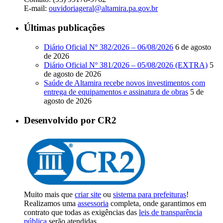
E-mail:
ouvidoriageral@altamira.pa.
gov.br
Últimas publicações
Diário Oficial Nº 382/2026 – 06/08/2026
6 de agosto
de 2026
Diário Oficial Nº 381/2026 – 05/08/2026 (EXTRA)
5
de agosto de 2026
Saúde de Altamira recebe novos investimentos com
entrega de equipamentos e assinatura de obras
5 de
agosto de 2026
Desenvolvido por CR2
Muito mais que
criar site
ou
sistema para prefeituras
!
Realizamos uma
assessoria
completa, onde garantimos em
contrato que todas as exigências das
leis de transparência
pública
serão atendidas.