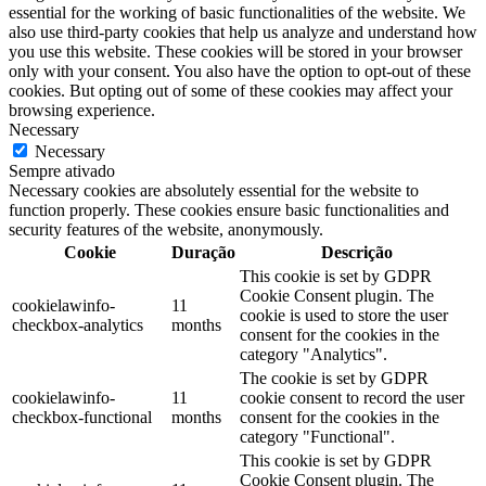
essential for the working of basic functionalities of the website. We
also use third-party cookies that help us analyze and understand how
you use this website. These cookies will be stored in your browser
only with your consent. You also have the option to opt-out of these
cookies. But opting out of some of these cookies may affect your
browsing experience.
Necessary
Necessary
Sempre ativado
Necessary cookies are absolutely essential for the website to
function properly. These cookies ensure basic functionalities and
security features of the website, anonymously.
Cookie
Duração
Descrição
This cookie is set by GDPR
Cookie Consent plugin. The
cookielawinfo-
11
cookie is used to store the user
checkbox-analytics
months
consent for the cookies in the
category "Analytics".
The cookie is set by GDPR
cookielawinfo-
11
cookie consent to record the user
checkbox-functional
months
consent for the cookies in the
category "Functional".
This cookie is set by GDPR
Cookie Consent plugin. The