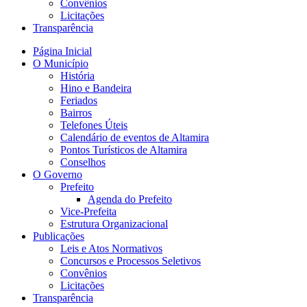
Convênios
Licitações
Transparência
Página Inicial
O Município
História
Hino e Bandeira
Feriados
Bairros
Telefones Úteis
Calendário de eventos de Altamira
Pontos Turísticos de Altamira
Conselhos
O Governo
Prefeito
Agenda do Prefeito
Vice-Prefeita
Estrutura Organizacional
Publicações
Leis e Atos Normativos
Concursos e Processos Seletivos
Convênios
Licitações
Transparência