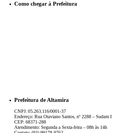
Como chegar à Prefeitura
Prefeitura de Altamira
CNPJ: 05.263.116/0001-37
Endereço: Rua Otaviano Santos, nº 2288 – Sudam I
CEP: 68371-288
Atendimento: Segunda a Sexta-feira – 08h às 14h
Contato: (93) 99178-9762