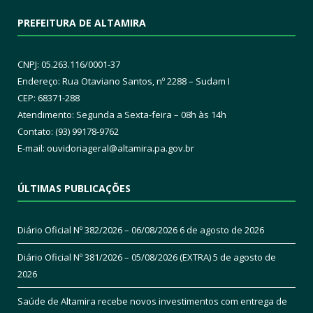
PREFEITURA DE ALTAMIRA
CNPJ: 05.263.116/0001-37
Endereço: Rua Otaviano Santos, nº 2288 – Sudam I
CEP: 68371-288
Atendimento: Segunda a Sexta-feira – 08h às 14h
Contato: (93) 99178-9762
E-mail:
ouvidoriageral@altamira.pa.
gov.br
ÚLTIMAS PUBLICAÇÕES
Diário Oficial Nº 382/2026 – 06/08/2026
6 de agosto de 2026
Diário Oficial Nº 381/2026 – 05/08/2026 (EXTRA)
5 de agosto de
2026
Saúde de Altamira recebe novos investimentos com entrega de