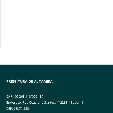
PREFEITURA DE ALTAMIRA
CNPJ: 05.263.116/0001-37
Endereço: Rua Otaviano Santos, nº 2288 – Sudam I
CEP: 68371-288