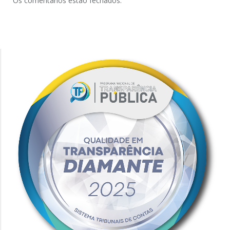
Os comentários estão fechados.