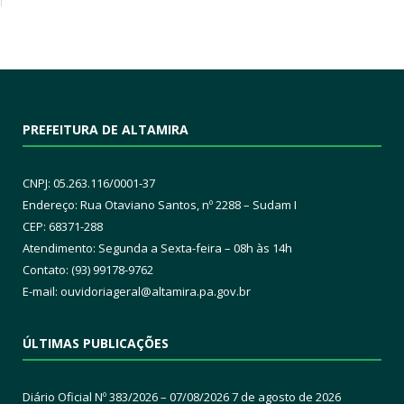
PREFEITURA DE ALTAMIRA
CNPJ: 05.263.116/0001-37
Endereço: Rua Otaviano Santos, nº 2288 – Sudam I
CEP: 68371-288
Atendimento: Segunda a Sexta-feira – 08h às 14h
Contato: (93) 99178-9762
E-mail:
ouvidoriageral@altamira.pa.
gov.br
ÚLTIMAS PUBLICAÇÕES
Diário Oficial Nº 383/2026 – 07/08/2026
7 de agosto de 2026