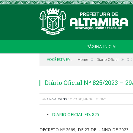
PÁGINA INICIAL
»
»
VOCÊ ESTÁ EM:
Home
Diário Oficial
Diá
Diário Oficial Nº 825/2023 – 2
POR
CR2-ADMIN8
EM
29 DE JUNHO DE 2023
DIARIO OFICIAL ED. 825
DECRETO Nº 2669, DE 27 DE JUNHO DE 2023