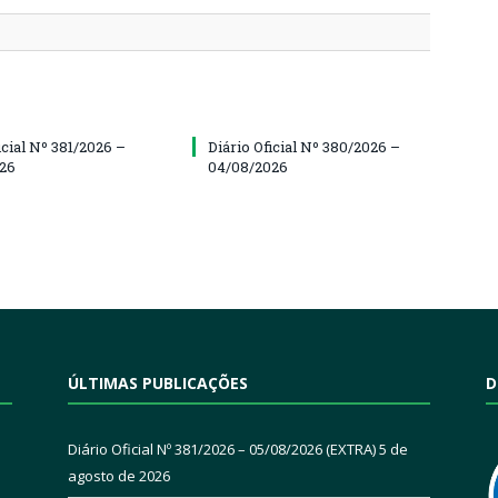
icial Nº 381/2026 –
Diário Oficial Nº 380/2026 –
26
04/08/2026
ÚLTIMAS PUBLICAÇÕES
D
Diário Oficial Nº 381/2026 – 05/08/2026 (EXTRA)
5 de
agosto de 2026