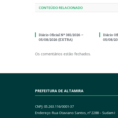
CONTEÚDO RELACIONADO
Diário Oficial Nº 381/2026 –
Diário Of
05/08/2026 (EXTRA)
05/08/20
Os comentários estão fechados.
PREFEITURA DE ALTAMIRA
CNPJ: 05.263.116/0001-37
Endereço: Rua Otaviano Santos, nº 2288 – Sudam I