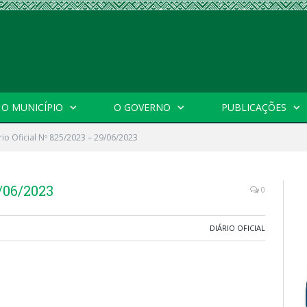
O MUNICÍPIO
O GOVERNO
PUBLICAÇÕES
rio Oficial Nº 825/2023 – 29/06/2023
9/06/2023
0
DIÁRIO OFICIAL