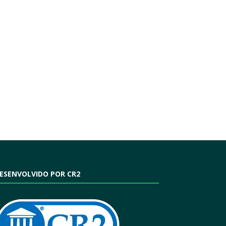
ESENVOLVIDO POR CR2