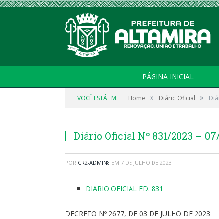
PÁGINA INICIAL
»
»
VOCÊ ESTÁ EM:
Home
Diário Oficial
Diá
Diário Oficial Nº 831/2023 – 0
POR
CR2-ADMIN8
EM
7 DE JULHO DE 2023
DIARIO OFICIAL ED. 831
DECRETO Nº 2677, DE 03 DE JULHO DE 2023