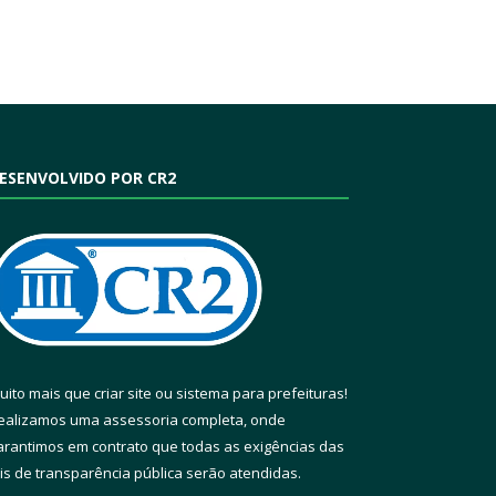
ESENVOLVIDO POR CR2
uito mais que
criar site
ou
sistema para prefeituras
!
ealizamos uma
assessoria
completa, onde
arantimos em contrato que todas as exigências das
eis de transparência pública
serão atendidas.