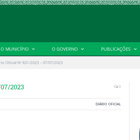
O MUNICÍPIO
O GOVERNO
PUBLICAÇÕES
rio Oficial Nº 831/2023 – 07/07/2023
7/07/2023
0
DIÁRIO OFICIAL