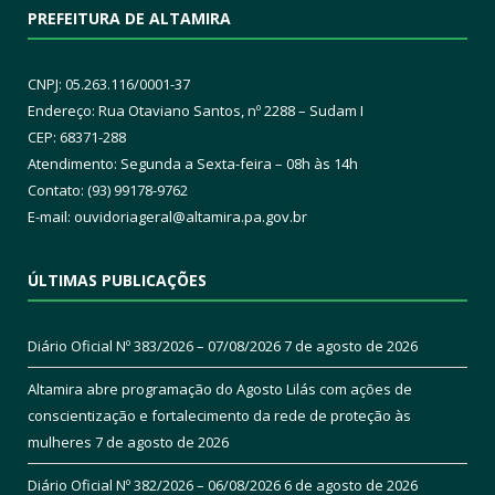
PREFEITURA DE ALTAMIRA
CNPJ: 05.263.116/0001-37
Endereço: Rua Otaviano Santos, nº 2288 – Sudam I
CEP: 68371-288
Atendimento: Segunda a Sexta-feira – 08h às 14h
Contato: (93) 99178-9762
E-mail:
ouvidoriageral@altamira.pa.
gov.br
ÚLTIMAS PUBLICAÇÕES
Diário Oficial Nº 383/2026 – 07/08/2026
7 de agosto de 2026
Altamira abre programação do Agosto Lilás com ações de
conscientização e fortalecimento da rede de proteção às
mulheres
7 de agosto de 2026
Diário Oficial Nº 382/2026 – 06/08/2026
6 de agosto de 2026