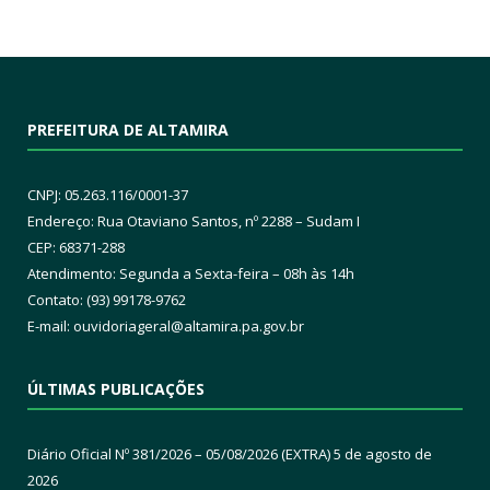
PREFEITURA DE ALTAMIRA
CNPJ: 05.263.116/0001-37
Endereço: Rua Otaviano Santos, nº 2288 – Sudam I
CEP: 68371-288
Atendimento: Segunda a Sexta-feira – 08h às 14h
Contato: (93) 99178-9762
E-mail:
ouvidoriageral@altamira.pa.
gov.br
ÚLTIMAS PUBLICAÇÕES
Diário Oficial Nº 381/2026 – 05/08/2026 (EXTRA)
5 de agosto de
2026