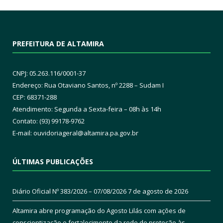
PREFEITURA DE ALTAMIRA
CNPJ: 05.263.116/0001-37
Endereço: Rua Otaviano Santos, nº 2288 – Sudam I
CEP: 68371-288
Atendimento: Segunda a Sexta-feira – 08h às 14h
Contato: (93) 99178-9762
E-mail:
ouvidoriageral@altamira.pa.
gov.br
ÚLTIMAS PUBLICAÇÕES
Diário Oficial Nº 383/2026 – 07/08/2026
7 de agosto de 2026
Altamira abre programação do Agosto Lilás com ações de
conscientização e fortalecimento da rede de proteção às