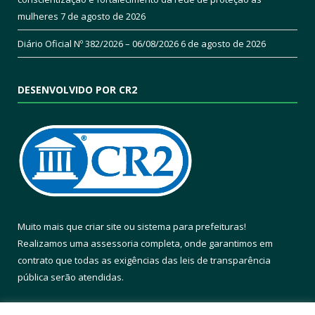
mulheres
7 de agosto de 2026
Diário Oficial Nº 382/2026 – 06/08/2026
6 de agosto de 2026
DESENVOLVIDO POR CR2
Muito mais que
criar site
ou
sistema para prefeituras
!
Realizamos uma
assessoria
completa, onde garantimos em
contrato que todas as exigências das
leis de transparência
pública
serão atendidas.
Conheça o
PNTP
e o
Radar da Transparência Pública