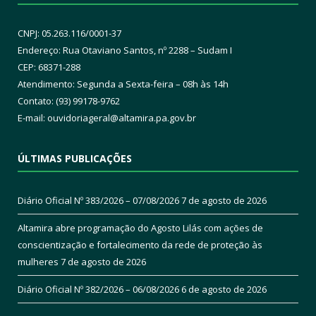
CNPJ: 05.263.116/0001-37
Endereço: Rua Otaviano Santos, nº 2288 – Sudam I
CEP: 68371-288
Atendimento: Segunda a Sexta-feira – 08h às 14h
Contato: (93) 99178-9762
E-mail:
ouvidoriageral@altamira.pa.
gov.br
ÚLTIMAS PUBLICAÇÕES
Diário Oficial Nº 383/2026 – 07/08/2026
7 de agosto de 2026
Altamira abre programação do Agosto Lilás com ações de
conscientização e fortalecimento da rede de proteção às
mulheres
7 de agosto de 2026
Diário Oficial Nº 382/2026 – 06/08/2026
6 de agosto de 2026