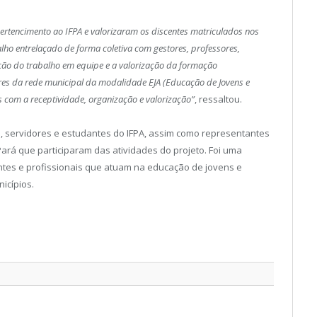
pertencimento ao IFPA e valorizaram os discentes matriculados nos
alho entrelaçado de forma coletiva com gestores, professores,
ção do trabalho em equipe e a valorização da formação
ores da rede municipal da modalidade EJA (Educação de Jovens e
 com a receptividade, organização e valorização”
, ressaltou.
, servidores e estudantes do IFPA, assim como representantes
ará que participaram das atividades do projeto. Foi uma
ntes e profissionais que atuam na educação de jovens e
icípios.