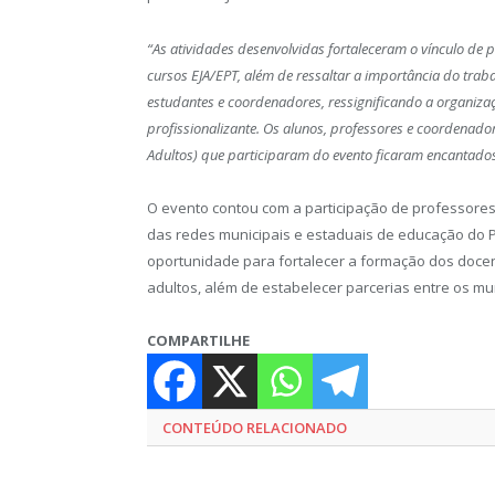
“As atividades desenvolvidas fortaleceram o vínculo de 
cursos EJA/EPT, além de ressaltar a importância do trab
estudantes e coordenadores, ressignificando a organiza
profissionalizante. Os alunos, professores e coordenad
Adultos) que participaram do evento ficaram encantados
O evento contou com a participação de professores
das redes municipais e estaduais de educação do P
oportunidade para fortalecer a formação dos doce
adultos, além de estabelecer parcerias entre os mun
COMPARTILHE
CONTEÚDO RELACIONADO