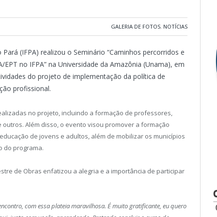
GALERIA DE FOTOS
,
NOTÍCIAS
do Pará (IFPA) realizou o Seminário “Caminhos percorridos e
EJA/EPT no IFPA” na Universidade da Amazônia (Unama), em
vidades do projeto de implementação da política de
ão profissional.
ealizadas no projeto, incluindo a formação de professores,
e outros. Além disso, o evento visou promover a formação
educação de jovens e adultos, além de mobilizar os municípios
o do programa.
re de Obras enfatizou a alegria e a importância de participar
encontro, com essa plateia maravilhosa. É muito gratificante, eu quero