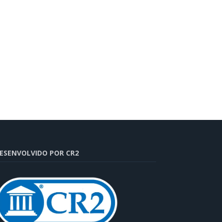
ESENVOLVIDO POR CR2