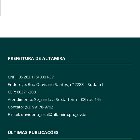
PREFEITURA DE ALTAMIRA
CNPJ: 05.263.116/0001-37
Endereço: Rua Otaviano Santos, nº 2288 – Sudam I
CEP: 68371-288
Atendimento: Segunda a Sexta-feira – 08h às 14h
Contato: (93) 99178-9762
E-mail:
ouvidoriageral@altamira.pa.
gov.br
ÚLTIMAS PUBLICAÇÕES