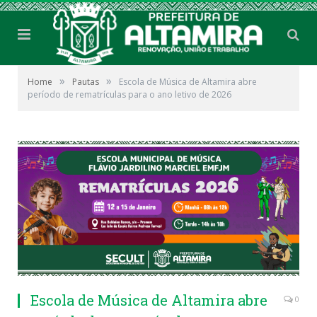
»
»
Home
Pautas
Escola de Música de Altamira abre
período de rematrículas para o ano letivo de 2026
Escola de Música de Altamira abre
0