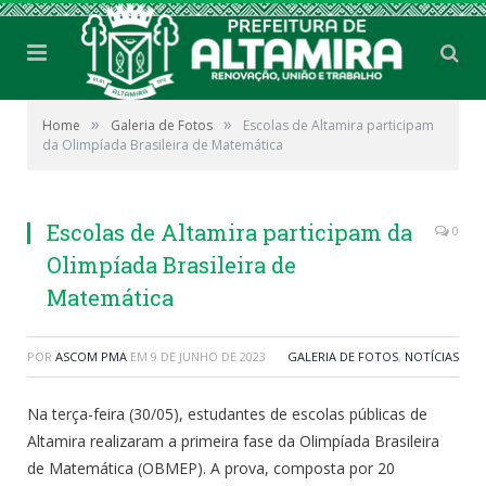
»
»
Home
Galeria de Fotos
Escolas de Altamira participam
da Olimpíada Brasileira de Matemática
Escolas de Altamira participam da
0
Olimpíada Brasileira de
Matemática
POR
ASCOM PMA
EM
9 DE JUNHO DE 2023
GALERIA DE FOTOS
,
NOTÍCIAS
Na terça-feira (30/05), estudantes de escolas públicas de
Altamira realizaram a primeira fase da Olimpíada Brasileira
de Matemática (OBMEP). A prova, composta por 20