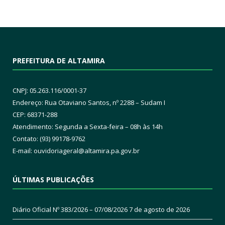
PREFEITURA DE ALTAMIRA
CNPJ: 05.263.116/0001-37
Endereço: Rua Otaviano Santos, nº 2288 – Sudam I
CEP: 68371-288
Atendimento: Segunda a Sexta-feira – 08h às 14h
Contato: (93) 99178-9762
E-mail:
ouvidoriageral@altamira.pa.
gov.br
ÚLTIMAS PUBLICAÇÕES
Diário Oficial Nº 383/2026 – 07/08/2026
7 de agosto de 2026