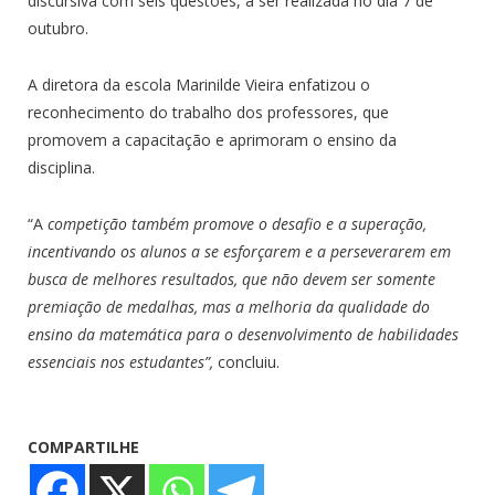
discursiva com seis questões, a ser realizada no dia 7 de
outubro.
A diretora da escola Marinilde Vieira enfatizou o
reconhecimento do trabalho dos professores, que
promovem a capacitação e aprimoram o ensino da
disciplina.
“A
competição também promove o desafio e a superação,
incentivando os alunos a se esforçarem e a perseverarem em
busca de melhores resultados, que não devem ser somente
premiação de medalhas, mas a melhoria da qualidade do
ensino da matemática para o desenvolvimento de habilidades
essenciais nos estudantes”,
concluiu.
COMPARTILHE