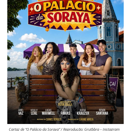
Cartaz de “O Palácio da Soraya” / Reprodução: Grutbbra – Instagram