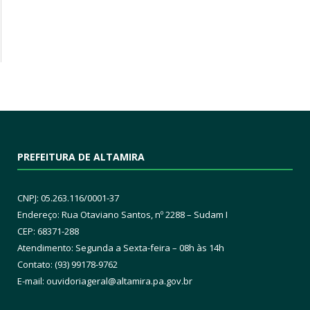
PREFEITURA DE ALTAMIRA
CNPJ: 05.263.116/0001-37
Endereço: Rua Otaviano Santos, nº 2288 – Sudam I
CEP: 68371-288
Atendimento: Segunda a Sexta-feira – 08h às 14h
Contato: (93) 99178-9762
E-mail:
ouvidoriageral@altamira.pa.
gov.br