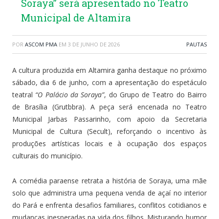
Soraya” será apresentado no Teatro
Municipal de Altamira
POR
ASCOM PMA
EM
3 DE JUNHO DE 2026
PAUTAS
A cultura produzida em Altamira ganha destaque no próximo
sábado, dia 6 de junho, com a apresentação do espetáculo
teatral
“O Palácio da Soraya”
, do Grupo de Teatro do Bairro
de Brasília (Grutbbra). A peça será encenada no Teatro
Municipal Jarbas Passarinho, com apoio da Secretaria
Municipal de Cultura (Secult), reforçando o incentivo às
produções artísticas locais e à ocupação dos espaços
culturais do município.
A comédia paraense retrata a história de Soraya, uma mãe
solo que administra uma pequena venda de açaí no interior
do Pará e enfrenta desafios familiares, conflitos cotidianos e
mudanças inesperadas na vida dos filhos. Misturando humor