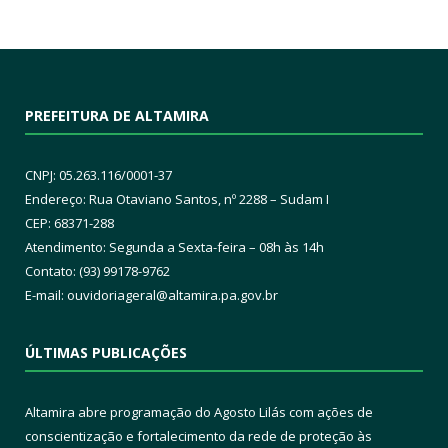
PREFEITURA DE ALTAMIRA
CNPJ: 05.263.116/0001-37
Endereço: Rua Otaviano Santos, nº 2288 – Sudam I
CEP: 68371-288
Atendimento: Segunda a Sexta-feira – 08h às 14h
Contato: (93) 99178-9762
E-mail:
ouvidoriageral@altamira.pa.
gov.br
ÚLTIMAS PUBLICAÇÕES
Altamira abre programação do Agosto Lilás com ações de
conscientização e fortalecimento da rede de proteção às