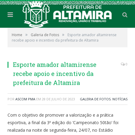
»
»
Home
Galeria de Fotos
Esporte amador altamirense
recebe apoio e incentivo da prefeitura de Altamira
Esporte amador altamirense
0
recebe apoio e incentivo da
prefeitura de Altamira
POR
ASCOM PMA
EM
28 DE JULHO DE 2023
GALERIA DE FOTOS
,
NOTÍCIAS
Com o objetivo de promover a valorização e a prática
esportiva, a final da 3ª edição do ‘Campeonato 50tão’ foi
realizada na noite de segunda-feira, 24/07, no Estádio