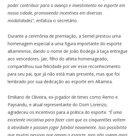
poder contribuir para o avanço e investimento no esporte em
nossa cidade, promovendo incentivos em diversas
modalidades”
, enfatiza o secretário.
Durante a cerimônia de premiação, a Semel prestou uma
homenagem especial a uma figura importante do esporte
altamirense, dando o nome de João Bodega à taça entregue
aos vencedores. Jair, filho do atleta homenageado,
compartilhou sua felicidade por ver esse reconhecimento
para seu pai, que já não está mais presente, mas que foi
lembrado por sua dedicação ao esporte em Altamira.
Emiliano de Oliveira, ex-jogador de times como Remo e
Paysandu, e atual representante do Dom Lorenzo,
agradeceu os incentivos para a prática do esporte.
“É uma
excelente iniciativa para fazer com que os cinquentões voltem
à atividade e possam jogar futebol novamente. Isso possibilita
que muitas pessoas que amam o esporte, mas não jogam mais,