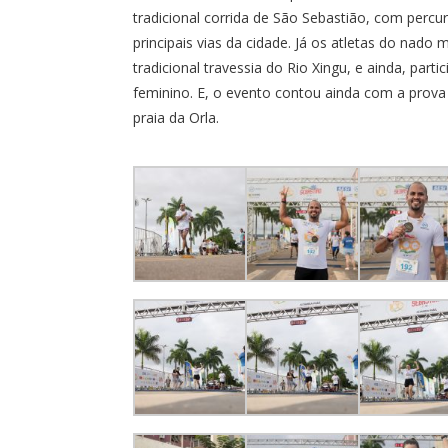
tradicional corrida de São Sebastião, com per
principais vias da cidade. Já os atletas do nad
tradicional travessia do Rio Xingu, e ainda, pa
feminino. E, o evento contou ainda com a prov
praia da Orla.