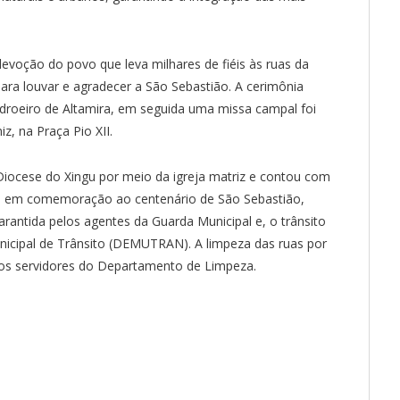
voção do povo que leva milhares de fiéis às ruas da
ara louvar e agradecer a São Sebastião. A cerimônia
roeiro de Altamira, em seguida uma missa campal foi
, na Praça Pio XII.
 Diocese do Xingu por meio da igreja matriz e contou com
nto em comemoração ao centenário de São Sebastião,
arantida pelos agentes da Guarda Municipal e, o trânsito
icipal de Trânsito (DEMUTRAN). A limpeza das ruas por
pelos servidores do Departamento de Limpeza.