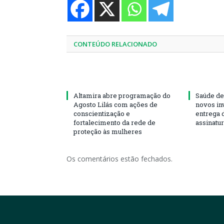
CONTEÚDO RELACIONADO
Altamira abre programação do
Saúde de
Agosto Lilás com ações de
novos in
conscientização e
entrega 
fortalecimento da rede de
assinatu
proteção às mulheres
Os comentários estão fechados.