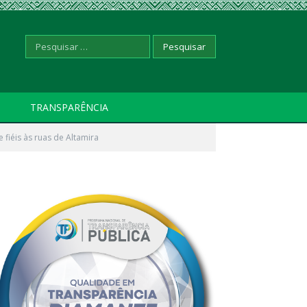
Pesquisar
TRANSPARÊNCIA
fiéis às ruas de Altamira
por: