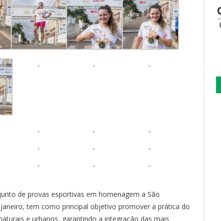
njunto de provas esportivas em homenagem a São
janeiro, tem como principal objetivo promover a prática do
 naturais e urbanos, garantindo a integração das mais