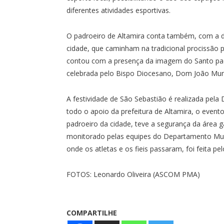
diferentes atividades esportivas.
O padroeiro de Altamira conta também, com a de
cidade, que caminham na tradicional procissão p
contou com a presença da imagem do Santo pad
celebrada pelo Bispo Diocesano, Dom João Muniz
A festividade de São Sebastião é realizada pela
todo o apoio da prefeitura de Altamira, o eve
padroeiro da cidade, teve a segurança da área g
monitorado pelas equipes do Departamento Mun
onde os atletas e os fieis passaram, foi feita 
FOTOS: Leonardo Oliveira (ASCOM PMA)
COMPARTILHE