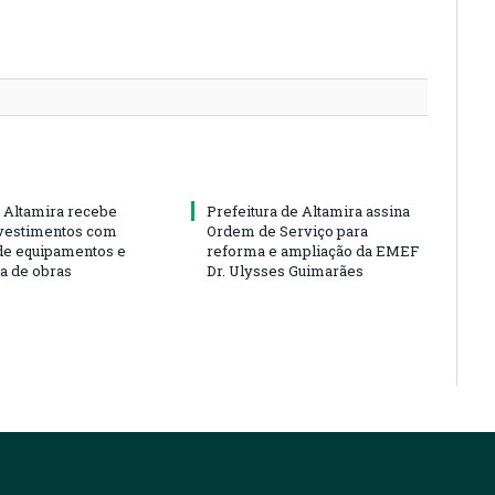
 Altamira recebe
Prefeitura de Altamira assina
vestimentos com
Ordem de Serviço para
de equipamentos e
reforma e ampliação da EMEF
ra de obras
Dr. Ulysses Guimarães