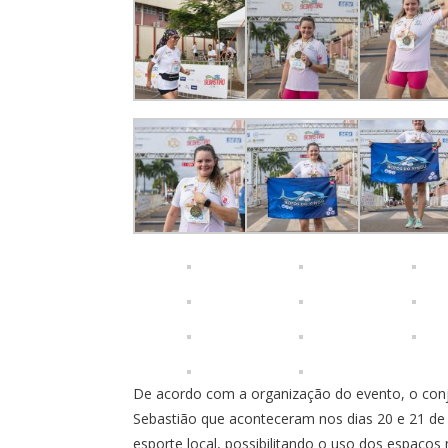
De acordo com a organização do evento, o co
Sebastião que aconteceram nos dias 20 e 21 de 
esporte local, possibilitando o uso dos espaços