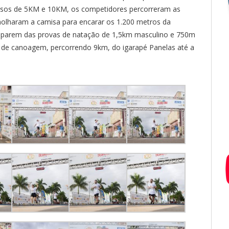
cursos de 5KM e 10KM, os competidores percorreram as
o molharam a camisa para encarar os 1.200 metros da
rticiparem das provas de natação de 1,5km masculino e 750m
a de canoagem, percorrendo 9km, do igarapé Panelas até a