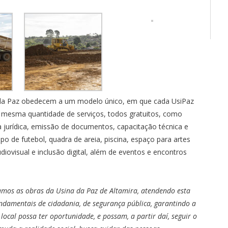
s da Paz obedecem a um modelo único, em que cada UsiPaz
 mesma quantidade de serviços, todos gratuitos, como
 jurídica, emissão de documentos, capacitação técnica e
o de futebol, quadra de areia, piscina, espaço para artes
audiovisual e inclusão digital, além de eventos e encontros
amos as obras da Usina da Paz de Altamira, atendendo esta
ndamentais de cidadania, de segurança pública, garantindo a
local possa ter oportunidade, e possam, a partir daí, seguir o