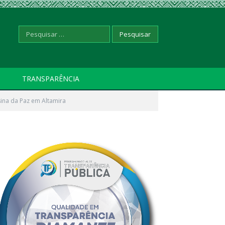
Pesquisar
TRANSPARÊNCIA
sina da Paz em Altamira
por: