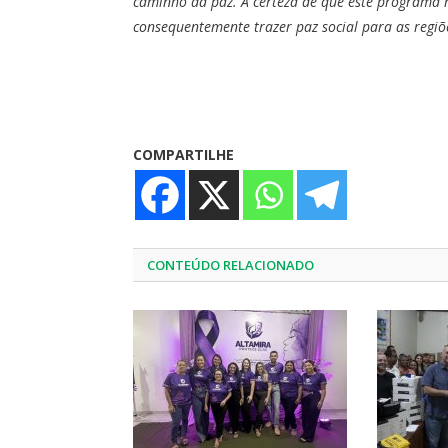
caminho da paz. A certeza de que este programa m
consequentemente trazer paz social para as regiõe
COMPARTILHE
CONTEÚDO RELACIONADO