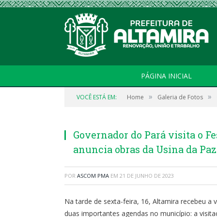
PÁGINA INICIAL
»
»
VOCÊ ESTÁ EM:
Home
Galeria de Fotos
Governador do Pará visita o Fe
anuncia obras da Usina da Pa
POR
ASCOM PMA
EM
21 DE JUNHO DE 2023
Na tarde de sexta-feira, 16, Altamira recebeu a 
duas importantes agendas no município: a visita