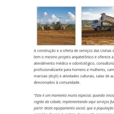
A construção e a oferta de serviços das Usina
tem o mesmo projeto arquitetônico e oferece a
atendimento médico e odontológico, consultoria
profissionalizante para homens e mulheres, camp
marciais (dojô) e atividades culturais, salas de 
direcionados à comunidade.
“Este é um momento muito especial, quando inici
região da cidade, implementando aqui serviços fu
partir deste equipamento social, que a população 