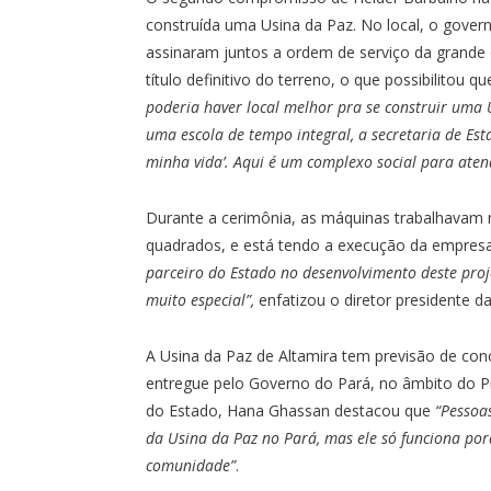
construída uma Usina da Paz. No local, o govern
assinaram juntos a ordem de serviço da grande 
título definitivo do terreno, o que possibilitou
poderia haver local melhor pra se construir uma 
uma escola de tempo integral, a secretaria de Es
minha vida’. Aqui é um complexo social para atend
Durante a cerimônia, as máquinas trabalhavam 
quadrados, e está tendo a execução da empresa
parceiro do Estado no desenvolvimento deste proj
muito especial”,
enfatizou o diretor presidente d
A Usina da Paz de Altamira tem previsão de conc
entregue pelo Governo do Pará, no âmbito do Pr
do Estado, Hana Ghassan destacou que
“Pessoa
da Usina da Paz no Pará, mas ele só funciona po
comunidade”
.