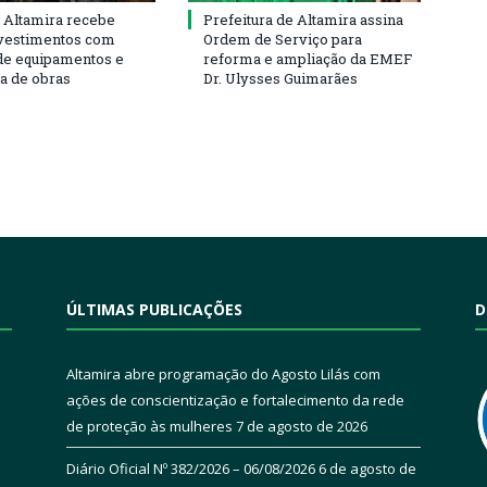
 Altamira recebe
Prefeitura de Altamira assina
vestimentos com
Ordem de Serviço para
de equipamentos e
reforma e ampliação da EMEF
ra de obras
Dr. Ulysses Guimarães
ÚLTIMAS PUBLICAÇÕES
D
Altamira abre programação do Agosto Lilás com
ações de conscientização e fortalecimento da rede
de proteção às mulheres
7 de agosto de 2026
Diário Oficial Nº 382/2026 – 06/08/2026
6 de agosto de