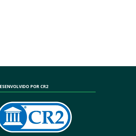
ESENVOLVIDO POR CR2