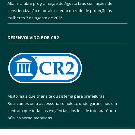
Altamira abre programação do Agosto Lilás com ações de
conscientização e fortalecimento da rede de proteção às
mulheres
7 de agosto de 2026
DESENVOLVIDO POR CR2
Muito mais que
criar site
ou
sistema para prefeituras
!
Realizamos uma
assessoria
completa, onde garantimos em
contrato que todas as exigências das
leis de transparência
pública
serão atendidas.
Conheça o
PNTP
e o
Radar da Transparência Pública