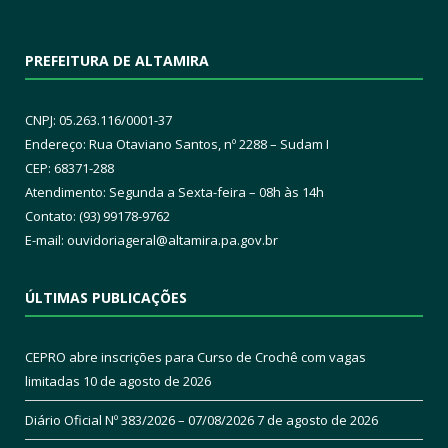
PREFEITURA DE ALTAMIRA
CNPJ: 05.263.116/0001-37
Endereço: Rua Otaviano Santos, nº 2288 – Sudam I
CEP: 68371-288
Atendimento: Segunda a Sexta-feira – 08h às 14h
Contato: (93) 99178-9762
E-mail:
ouvidoriageral@altamira.pa.
gov.br
ÚLTIMAS PUBLICAÇÕES
CEPRO abre inscrições para Curso de Crochê com vagas
limitadas
10 de agosto de 2026
Diário Oficial Nº 383/2026 – 07/08/2026
7 de agosto de 2026