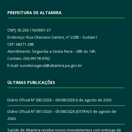
PREFEITURA DE ALTAMIRA
CNPJ: 05.263.116/0001-37
Endereço: Rua Otaviano Santos, nº 2288 – Sudam I
CEP: 68371-288
Atendimento: Segunda a Sexta-feira – 08h às 14h
Contato: (93) 99178-9762
E-mail:
ouvidoriageral@altamira.pa.
gov.br
ÚLTIMAS PUBLICAÇÕES
Diário Oficial Nº 382/2026 – 06/08/2026
6 de agosto de 2026
Diário Oficial Nº 381/2026 – 05/08/2026 (EXTRA)
5 de agosto de
2026
Saúde de Altamira recebe novos investimentos com entrega de